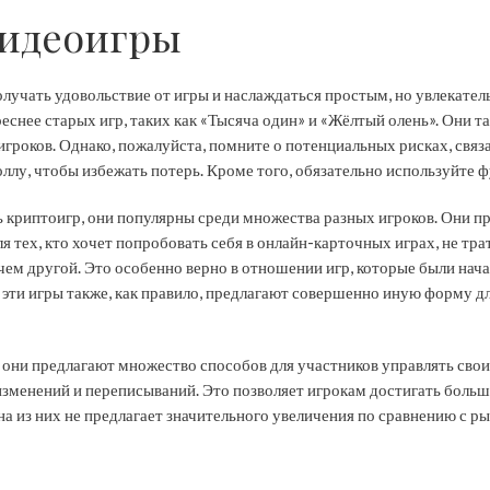
видеоигры
 получать удовольствие от игры и наслаждаться простым, но увлек
реснее старых игр, таких как «Тысяча один» и «Жёлтый олень». Они
гроков. Однако, пожалуйста, помните о потенциальных рисках, связа
лу, чтобы избежать потерь. Кроме того, обязательно используйте 
 криптоигр, они популярны среди множества разных игроков. Они п
я тех, кто хочет попробовать себя в онлайн-карточных играх, не тра
й, чем другой. Это особенно верно в отношении игр, которые были н
о эти игры также, как правило, предлагают совершенно иную форму 
 они предлагают множество способов для участников управлять сво
изменений и переписываний. Это позволяет игрокам достигать больш
а из них не предлагает значительного увеличения по сравнению с р