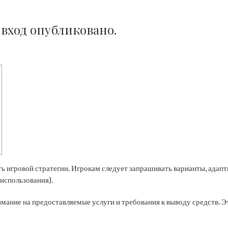
вход опубликовано.
ть игровой стратегии. Игрокам следует запрашивать варианты, адап
 использования).
мание на предоставляемые услуги и требования к выводу средств.
Э