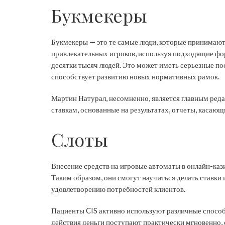
Букмекеры
Букмекеры — это те самые люди, которые принимают 
привлекательных игроков, используя подходящие фор
десятки тысяч людей. Это может иметь серьезные пос
способствует развитию новых нормативных рамок.
Мартин Натурал, несомненно, является главным реда
ставкам, основанные на результатах, отчеты, касаю
Слоты
Внесение средств на игровые автоматы в онлайн-каз
Таким образом, они смогут научиться делать ставки 
удовлетворению потребностей клиентов.
Пациенты CIS активно используют различные способ
действия деньги поступают практически мгновенно