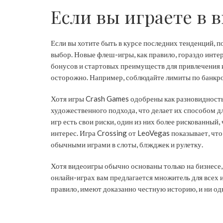
Если вы играете в 
Если вы хотите быть в курсе последних тенденций,
выбор. Новые флеш-игры, как правило, гораздо инте
бонусов и стартовых преимуществ для привлечения и
осторожно. Например, соблюдайте лимиты по банкрол
Хотя игры Crash Games одобрены как разновидность
художественного подхода, что делает их способом дл
игр есть свои риски, один из них более рискованны
интерес. Игра Crossing от LeoVegas показывает, чт
обычными играми в слоты, блэкджек и рулетку.
Хотя видеоигры обычно основаны только на бизнесе,
онлайн-играх вам предлагается множитель для всех 
правило, имеют доказанно честную историю, и ни одн