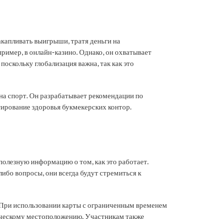
акапливать выигрыши, тратя деньги на
ример, в онлайн-казино. Однако, он охватывает
оскольку глобализация важна, так как это
на спорт. Он разрабатывает рекомендации по
тирование здоровья букмекерских контор.
полезную информацию о том, как это работает.
либо вопросы, они всегда будут стремиться к
 При использовании карты с ограниченным временем
ическому местоположению. Участникам также