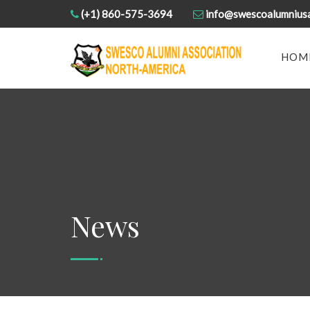
(+1) 860-575-3694
info@swescoalumnius
HOM
News