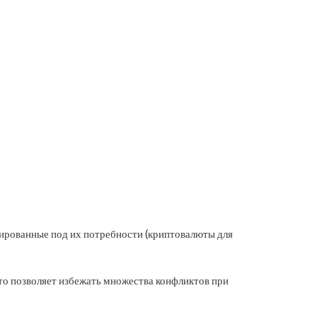
тированные под их потребности (криптовалюты для
то позволяет избежать множества конфликтов при