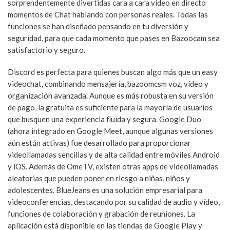
sorprendentemente divertidas cara a cara vídeo en directo
momentos de Chat hablando con personas reales. Todas las
funciones se han diseñado pensando en tu diversión y
seguridad, para que cada momento que pases en Bazoocam sea
satisfactorio y seguro.
Discord es perfecta para quienes buscan algo más que un easy
videochat, combinando mensajería, bazoomcsm voz, vídeo y
organización avanzada. Aunque es más robusta en su versión
de pago, la gratuita es suficiente para la mayoría de usuarios
que busquen una experiencia fluida y segura. Google Duo
(ahora integrado en Google Meet, aunque algunas versiones
aún están activas) fue desarrollado para proporcionar
videollamadas sencillas y de alta calidad entre móviles Android
y iOS. Además de OmeTV, existen otras apps de videollamadas
aleatorias que pueden poner en riesgo a niñas, niños y
adolescentes. BlueJeans es una solución empresarial para
videoconferencias, destacando por su calidad de audio y vídeo,
funciones de colaboración y grabación de reuniones. La
aplicación está disponible en las tiendas de Google Play y