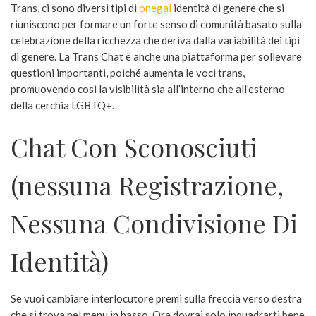
Trans, ci sono diversi tipi di
onegal
identità di genere che si
riuniscono per formare un forte senso di comunità basato sulla
celebrazione della ricchezza che deriva dalla variabilità dei tipi
di genere. La Trans Chat è anche una piattaforma per sollevare
questioni importanti, poiché aumenta le voci trans,
promuovendo così la visibilità sia all’interno che all’esterno
della cerchia LGBTQ+.
Chat Con Sconosciuti
(nessuna Registrazione,
Nessuna Condivisione Di
Identità)
Se vuoi cambiare interlocutore premi sulla freccia verso destra
che si trova nel menu in basso. Ora dovrai solo inquadrarti bene