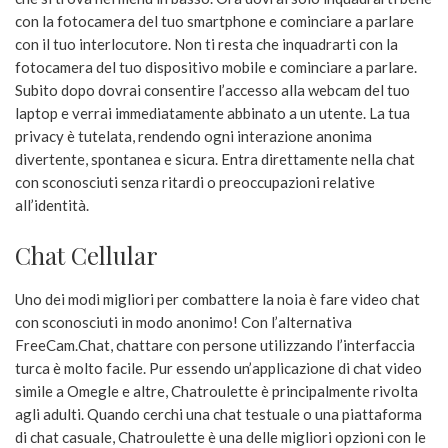
con la fotocamera del tuo smartphone e cominciare a parlare
con il tuo interlocutore. Non ti resta che inquadrarti con la
fotocamera del tuo dispositivo mobile e cominciare a parlare.
Subito dopo dovrai consentire l’accesso alla webcam del tuo
laptop e verrai immediatamente abbinato a un utente. La tua
privacy è tutelata, rendendo ogni interazione anonima
divertente, spontanea e sicura. Entra direttamente nella chat
con sconosciuti senza ritardi o preoccupazioni relative
all’identità.
Chat Cellular
Uno dei modi migliori per combattere la noia è fare video chat
con sconosciuti in modo anonimo! Con l’alternativa
FreeCam.Chat, chattare con persone utilizzando l’interfaccia
turca è molto facile. Pur essendo un’applicazione di chat video
simile a Omegle e altre, Chatroulette è principalmente rivolta
agli adulti. Quando cerchi una chat testuale o una piattaforma
di chat casuale, Chatroulette è una delle migliori opzioni con le