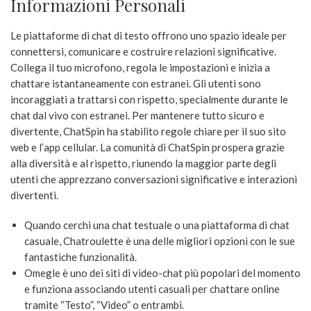
Informazioni Personali
Le piattaforme di chat di testo offrono uno spazio ideale per
connettersi, comunicare e costruire relazioni significative.
Collega il tuo microfono, regola le impostazioni e inizia a
chattare istantaneamente con estranei. Gli utenti sono
incoraggiati a trattarsi con rispetto, specialmente durante le
chat dal vivo con estranei. Per mantenere tutto sicuro e
divertente, ChatSpin ha stabilito regole chiare per il suo sito
web e l’app cellular. La comunità di ChatSpin prospera grazie
alla diversità e al rispetto, riunendo la maggior parte degli
utenti che apprezzano conversazioni significative e interazioni
divertenti.
Quando cerchi una chat testuale o una piattaforma di chat
casuale, Chatroulette è una delle migliori opzioni con le sue
fantastiche funzionalità.
Omegle è uno dei siti di video-chat più popolari del momento
e funziona associando utenti casuali per chattare online
tramite “Testo”, “Video” o entrambi.