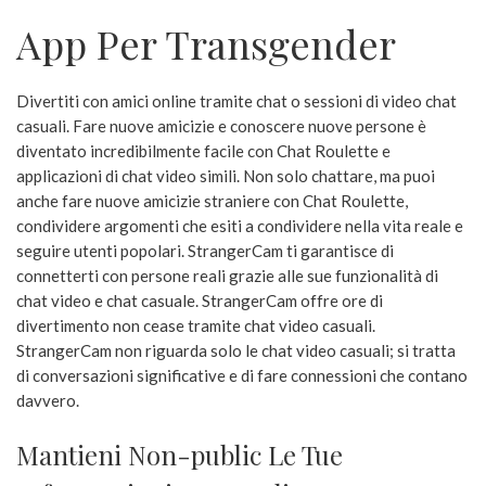
App Per Transgender
Divertiti con amici online tramite chat o sessioni di video chat
casuali. Fare nuove amicizie e conoscere nuove persone è
diventato incredibilmente facile con Chat Roulette e
applicazioni di chat video simili. Non solo chattare, ma puoi
anche fare nuove amicizie straniere con Chat Roulette,
condividere argomenti che esiti a condividere nella vita reale e
seguire utenti popolari. StrangerCam ti garantisce di
connetterti con persone reali grazie alle sue funzionalità di
chat video e chat casuale. StrangerCam offre ore di
divertimento non cease tramite chat video casuali.
StrangerCam non riguarda solo le chat video casuali; si tratta
di conversazioni significative e di fare connessioni che contano
davvero.
Mantieni Non-public Le Tue