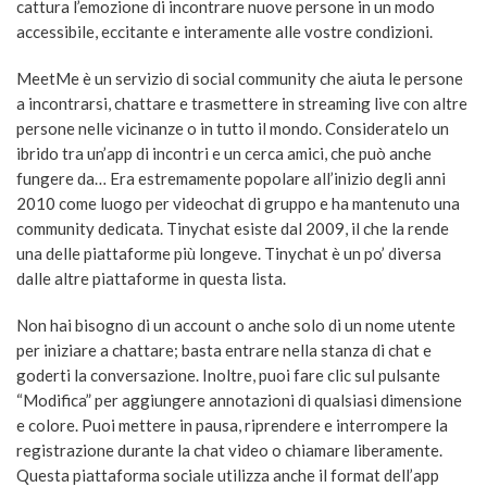
cattura l’emozione di incontrare nuove persone in un modo
accessibile, eccitante e interamente alle vostre condizioni.
MeetMe è un servizio di social community che aiuta le persone
a incontrarsi, chattare e trasmettere in streaming live con altre
persone nelle vicinanze o in tutto il mondo. Consideratelo un
ibrido tra un’app di incontri e un cerca amici, che può anche
fungere da… Era estremamente popolare all’inizio degli anni
2010 come luogo per videochat di gruppo e ha mantenuto una
community dedicata. Tinychat esiste dal 2009, il che la rende
una delle piattaforme più longeve. Tinychat è un po’ diversa
dalle altre piattaforme in questa lista.
Non hai bisogno di un account o anche solo di un nome utente
per iniziare a chattare; basta entrare nella stanza di chat e
goderti la conversazione. Inoltre, puoi fare clic sul pulsante
“Modifica” per aggiungere annotazioni di qualsiasi dimensione
e colore. Puoi mettere in pausa, riprendere e interrompere la
registrazione durante la chat video o chiamare liberamente.
Questa piattaforma sociale utilizza anche il format dell’app