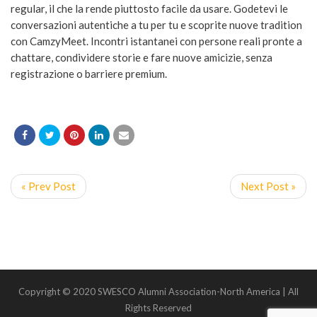
regular, il che la rende piuttosto facile da usare. Godetevi le
conversazioni autentiche a tu per tu e scoprite nuove tradition
con CamzyMeet. Incontri istantanei con persone reali pronte a
chattare, condividere storie e fare nuove amicizie, senza
registrazione o barriere premium.
« Prev Post
Next Post »
Copyright © 2020 SWESCO Alumni Association-North America | All
Rights Reserved