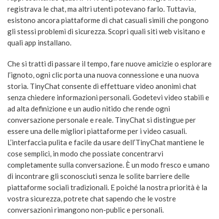
registrava le chat, ma altri utenti potevano farlo. Tuttavia,
esistono ancora piattaforme di chat casuali simili che pongono
gli stessi problemi di sicurezza. Scopri quali siti web visitano e
quali app installano.
Che si tratti di passare il tempo, fare nuove amicizie o esplorare
l’ignoto, ogni clic porta una nuova connessione e una nuova
storia. TinyChat consente di effettuare video anonimi chat
senza chiedere informazioni personali. Godetevi video stabili e
ad alta definizione e un audio nitido che rende ogni
conversazione personale e reale. TinyChat si distingue per
essere una delle migliori piattaforme per i video casuali.
L’interfaccia pulita e facile da usare dell’TinyChat mantiene le
cose semplici, in modo che possiate concentrarvi
completamente sulla conversazione. È un modo fresco e umano
di incontrare gli sconosciuti senza le solite barriere delle
piattaforme sociali tradizionali. E poiché la nostra priorità è la
vostra sicurezza, potrete chat sapendo che le vostre
conversazioni rimangono non-public e personali.