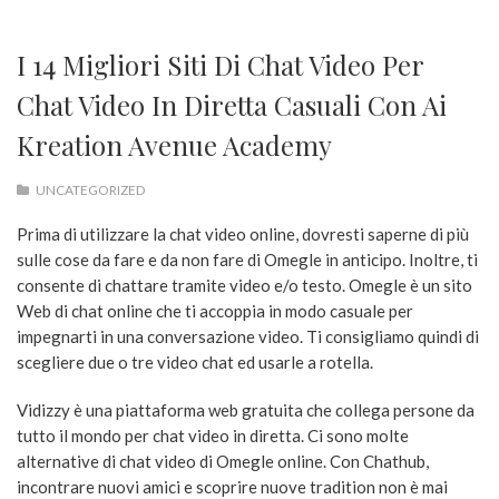
I 14 Migliori Siti Di Chat Video Per
Chat Video In Diretta Casuali Con Ai
Kreation Avenue Academy
UNCATEGORIZED
Prima di utilizzare la chat video online, dovresti saperne di più
sulle cose da fare e da non fare di Omegle in anticipo. Inoltre, ti
consente di chattare tramite video e/o testo. Omegle è un sito
Web di chat online che ti accoppia in modo casuale per
impegnarti in una conversazione video. Ti consigliamo quindi di
scegliere due o tre video chat ed usarle a rotella.
Vidizzy è una piattaforma web gratuita che collega persone da
tutto il mondo per chat video in diretta. Ci sono molte
alternative di chat video di Omegle online. Con Chathub,
incontrare nuovi amici e scoprire nuove tradition non è mai