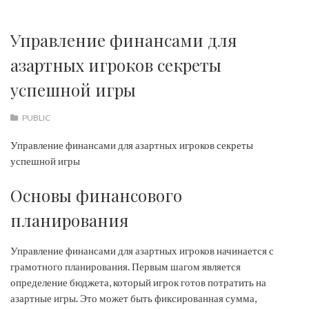
Управление финансами для
азартных игроков секреты
успешной игры
PUBLIC
Управление финансами для азартных игроков секреты
успешной игры
Основы финансового
планирования
Управление финансами для азартных игроков начинается с
грамотного планирования. Первым шагом является
определение бюджета, который игрок готов потратить на
азартные игры. Это может быть фиксированная сумма,