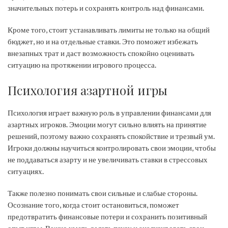
значительных потерь и сохранять контроль над финансами.
Кроме того, стоит устанавливать лимиты не только на общий
бюджет, но и на отдельные ставки. Это поможет избежать
внезапных трат и даст возможность спокойно оценивать
ситуацию на протяжении игрового процесса.
Психология азартной игры
Психология играет важную роль в управлении финансами для
азартных игроков. Эмоции могут сильно влиять на принятие
решений, поэтому важно сохранять спокойствие и трезвый ум.
Игроки должны научиться контролировать свои эмоции, чтобы
не поддаваться азарту и не увеличивать ставки в стрессовых
ситуациях.
Также полезно понимать свои сильные и слабые стороны.
Осознание того, когда стоит остановиться, поможет
предотвратить финансовые потери и сохранить позитивный