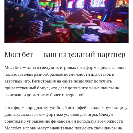
Мостбет — ваш надежный партнер
Мостбет — одна из ведущих игровых платформ, предлагающая
пользователям разнообразные возможности для ставок и
азартных игр. Регистрация на сайте позволяет получить
приветственный бонус, что дает дополнительные шансы на
выигрыш и делает игру более интересной.
Платформа предлагает удобный интерфейс и надежную защиту
данных, создавая комфортные условия для игры. Следуя
советам по управлению финансами и используя возможности
Мостбет, игроки могут значительно повысить свои шансы на