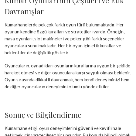
Kumar Oyunlarının Çeşitleri ve Etik
Davranışlar
Kumarhanelerde pek çok farklı oyun türü bulunmaktadır. Her
oyunun kendine özgü kuralları ve stratejileri vardır. Örneğin,
masa oyunları, slot makineleri ve poker gibi farklı seçenekler
oyunculara sunulmaktadır. Her bir oyun için etik kurallar ve
beklentiler de değişiklik gösterir.
Oyuncuların, oynadıkları oyunların kurallarına uygun bir şekilde
hareket etmesi ve diğer oyunculara karşı saygılı olması beklenir.
Oyun sırasında dikkatli davranmak, hem kendi deneyiminizi hem
de diğer oyuncuların deneyimini olumlu yönde etkiler.
Sonuç ve Bilgilendirme
Kumarhane etiği, oyun deneyimlerini güvenli ve keyifli hale
getirmek için vazgeçilmez bir unsurdur. Bu konuda bilinçli olmak,