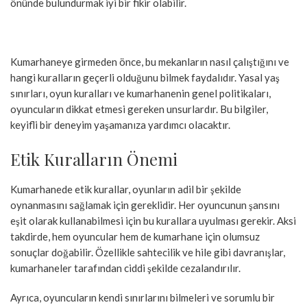
önünde bulundurmak iyi bir fikir olabilir.
Kumarhaneye girmeden önce, bu mekanların nasıl çalıştığını ve
hangi kuralların geçerli olduğunu bilmek faydalıdır. Yasal yaş
sınırları, oyun kuralları ve kumarhanenin genel politikaları,
oyuncuların dikkat etmesi gereken unsurlardır. Bu bilgiler,
keyifli bir deneyim yaşamanıza yardımcı olacaktır.
Etik Kuralların Önemi
Kumarhanede etik kurallar, oyunların adil bir şekilde
oynanmasını sağlamak için gereklidir. Her oyuncunun şansını
eşit olarak kullanabilmesi için bu kurallara uyulması gerekir. Aksi
takdirde, hem oyuncular hem de kumarhane için olumsuz
sonuçlar doğabilir. Özellikle sahtecilik ve hile gibi davranışlar,
kumarhaneler tarafından ciddi şekilde cezalandırılır.
Ayrıca, oyuncuların kendi sınırlarını bilmeleri ve sorumlu bir